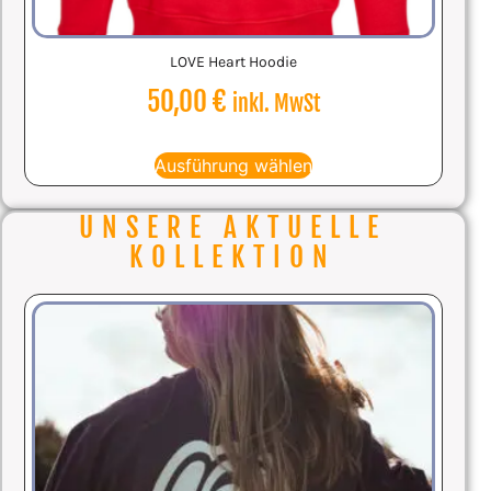
LOVE Heart Hoodie
50,00
€
inkl. MwSt
Ausführung wählen
UNSERE AKTUELLE
KOLLEKTION