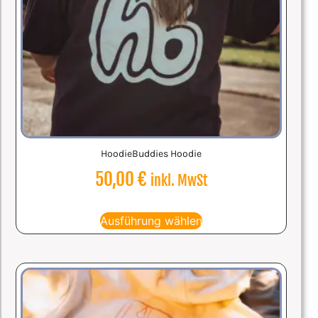
HoodieBuddies Hoodie
50,00
€
inkl. MwSt
Ausführung wählen