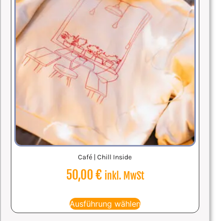
Café | Chill Inside
50,00
€
inkl. MwSt
Ausführung wählen