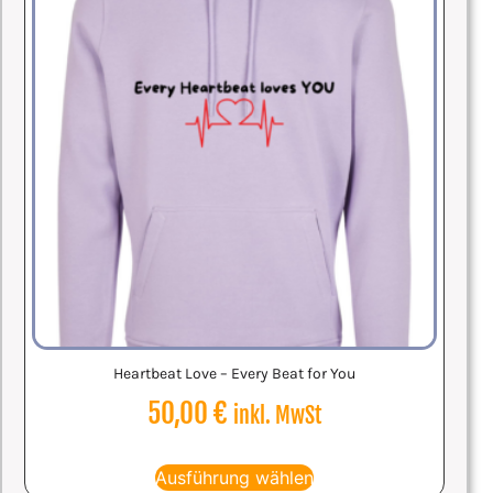
Heartbeat Love – Every Beat for You
50,00
€
inkl. MwSt
Ausführung wählen