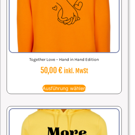
Together Love – Hand in Hand Edition
50,00
€
inkl. MwSt
Ausführung wählen