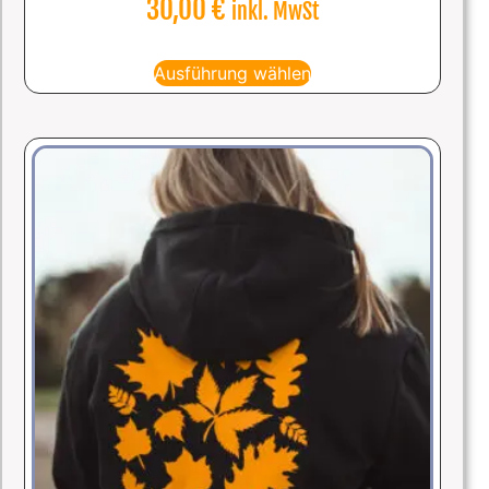
30,00
€
inkl. MwSt
Ausführung wählen