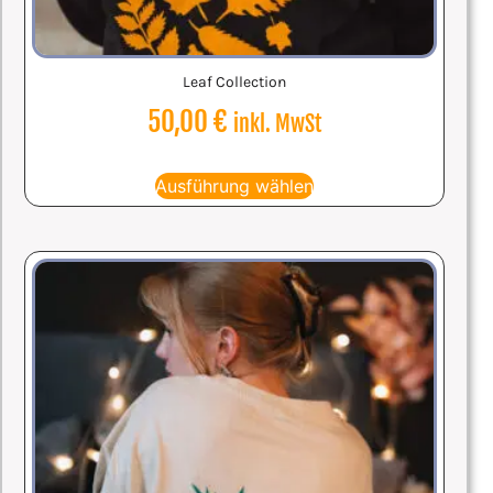
Leaf Collection
50,00
€
inkl. MwSt
Ausführung wählen