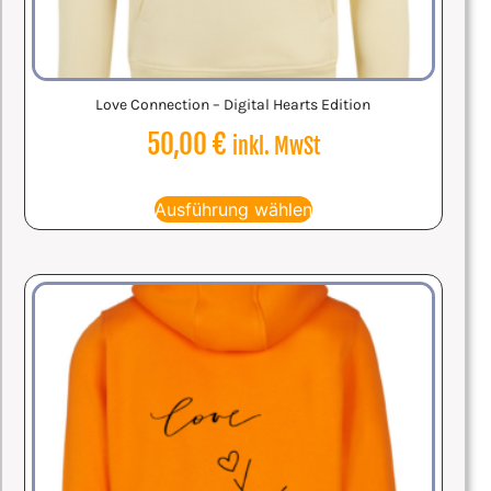
Love Connection – Digital Hearts Edition
50,00
€
inkl. MwSt
Ausführung wählen