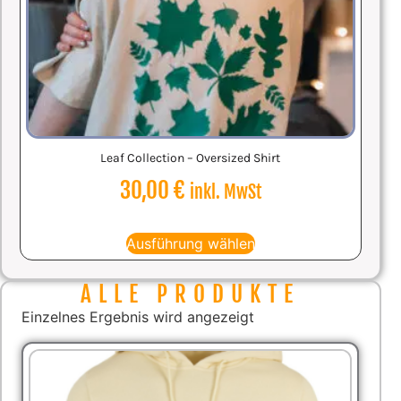
Leaf Collection – Oversized Shirt
30,00
€
inkl. MwSt
Ausführung wählen
ALLE PRODUKTE
Einzelnes Ergebnis wird angezeigt