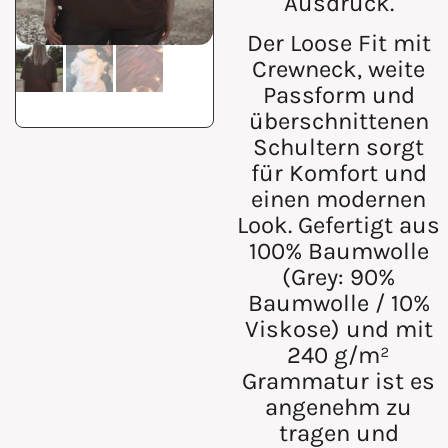
Ausdruck.
Der
Loose Fit
mit
Crewneck, weite
Passform und
überschnittenen
Schultern sorgt
für Komfort und
einen modernen
Look. Gefertigt aus
100% Baumwolle
(Grey: 90%
Baumwolle / 10%
Viskose)
und mit
240 g/m²
Grammatur
ist es
angenehm zu
tragen und