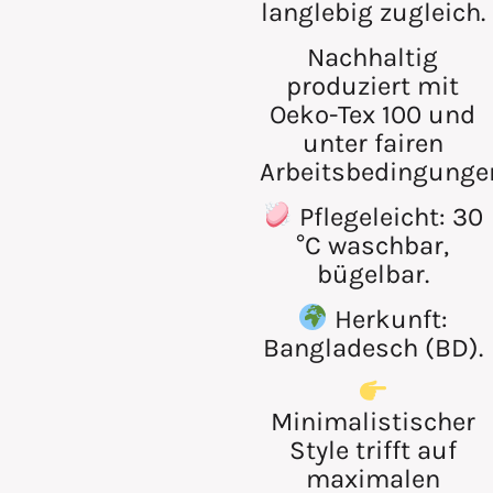
langlebig zugleich.
Nachhaltig
produziert mit
Oeko-Tex 100
und
unter
fairen
Arbeitsbedingunge
Pflegeleicht
: 30
°C waschbar,
bügelbar.
Herkunft
:
Bangladesch (BD).
Minimalistischer
Style trifft auf
maximalen