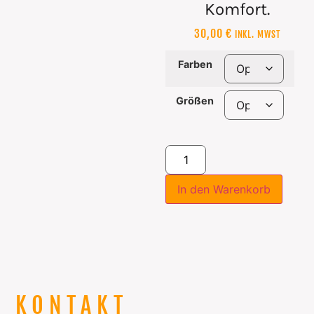
Komfort.
30,00
€
INKL. MWST
Farben
Größen
In den Warenkorb
KONTAKT