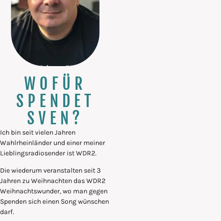
WOFÜR
SPENDET
SVEN?
Ich bin seit vielen Jahren
Wahlrheinländer und einer meiner
Lieblingsradiosender ist WDR2.
Die wiederum veranstalten seit 3
Jahren zu Weihnachten das WDR2
Weihnachtswunder, wo man gegen
Spenden sich einen Song wünschen
darf.