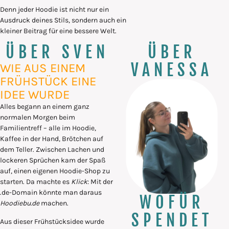
Denn jeder Hoodie ist nicht nur ein
Ausdruck deines Stils, sondern auch ein
kleiner Beitrag für eine bessere Welt.
ÜBER SVEN
ÜBER
VANESSA
WIE AUS EINEM
FRÜHSTÜCK EINE
IDEE WURDE
Alles begann an einem ganz
normalen Morgen beim
Familientreff – alle im Hoodie,
Kaffee in der Hand, Brötchen auf
dem Teller. Zwischen Lachen und
lockeren Sprüchen kam der Spaß
auf, einen eigenen Hoodie-Shop zu
starten. Da machte es
Klick
: Mit der
.de-Domain könnte man daraus
WOFÜR
Hoodiebu.de
machen.
SPENDET
Aus dieser Frühstücksidee wurde