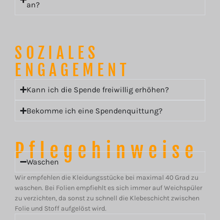
an?
SOZIALES
ENGAGEMENT
Kann ich die Spende freiwillig erhöhen?
Bekomme ich eine Spendenquittung?
Pflegehinweise
Waschen
Wir empfehlen die Kleidungsstücke bei maximal 40 Grad zu
waschen.
Bei Folien empfiehlt es sich immer auf Weichspüler
zu verzichten, da sonst zu schnell die Klebeschicht zwischen
Folie und Stoff aufgelöst wird.