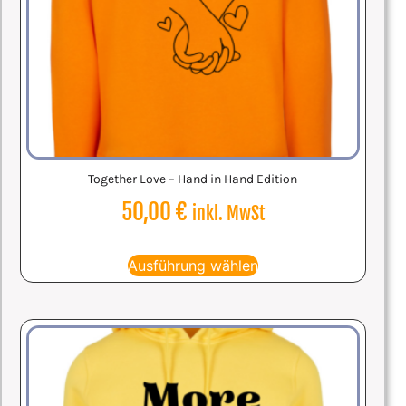
Together Love – Hand in Hand Edition
50,00
€
inkl. MwSt
Ausführung wählen