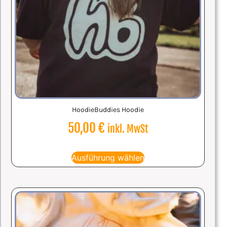
HoodieBuddies Hoodie
50,00
€
inkl. MwSt
Ausführung wählen