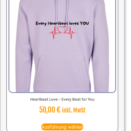
Heartbeat Love – Every Beat for You
50,00
€
inkl. MwSt
Ausführung wählen