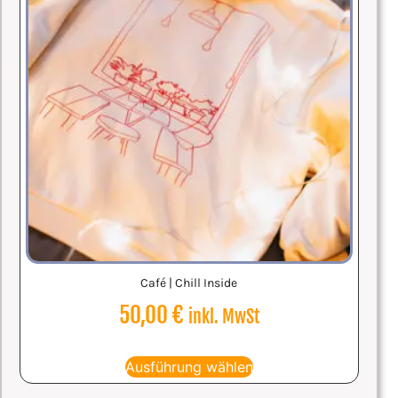
Café | Chill Inside
50,00
€
inkl. MwSt
Ausführung wählen