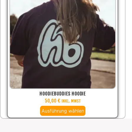
HOODIEBUDDIES HOODIE
50,00
€
INKL. MWST
Ausführung wählen