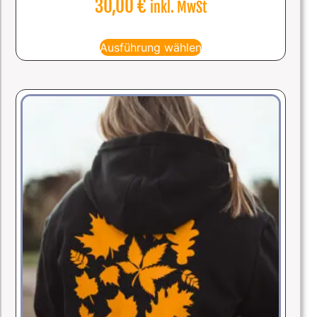
30,00
€
inkl. MwSt
Ausführung wählen