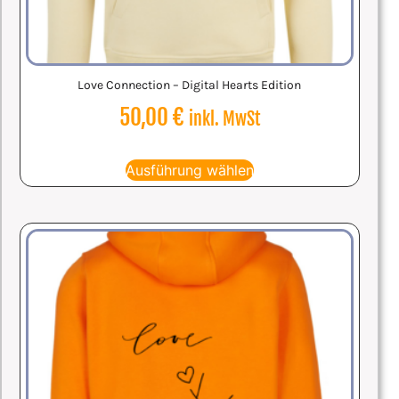
Love Connection – Digital Hearts Edition
50,00
€
inkl. MwSt
Ausführung wählen