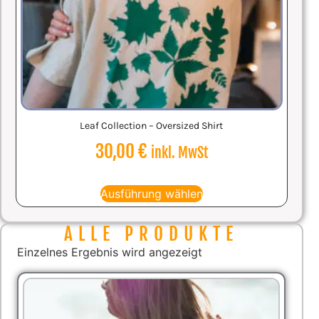
Leaf Collection – Oversized Shirt
30,00
€
inkl. MwSt
Ausführung wählen
ALLE PRODUKTE
Einzelnes Ergebnis wird angezeigt