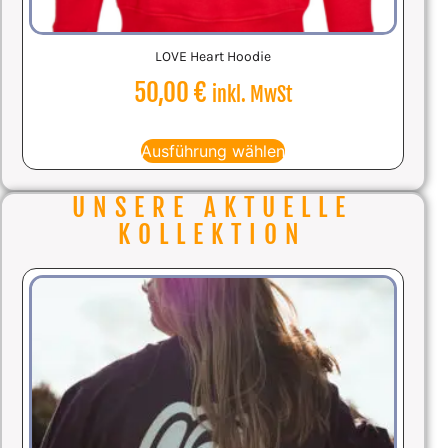
LOVE Heart Hoodie
50,00
€
inkl. MwSt
Ausführung wählen
UNSERE AKTUELLE
KOLLEKTION