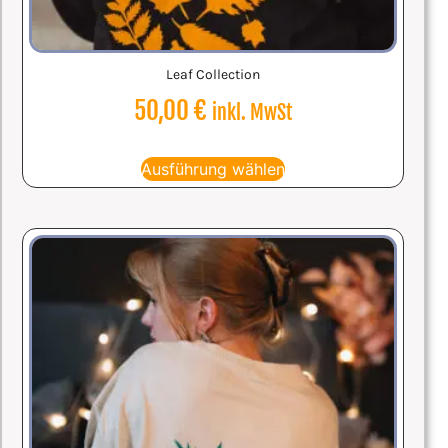
Leaf Collection
50,00
€
inkl. MwSt
Ausführung wählen