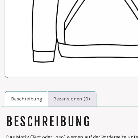
Beschreibung
Rezensionen (0)
BESCHREIBUNG
Das Motiv (Text oder Logo) werden auf der Vorderseite unt