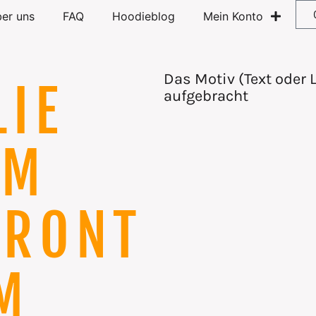
er uns
FAQ
Hoodieblog
Mein Konto
Das Motiv (Text oder 
LIE
aufgebracht
CM
FRONT
M