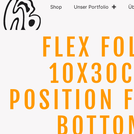
Shop
Unser Portfolio
Üb
FLEX FO
10X30
POSITION 
BOTTO