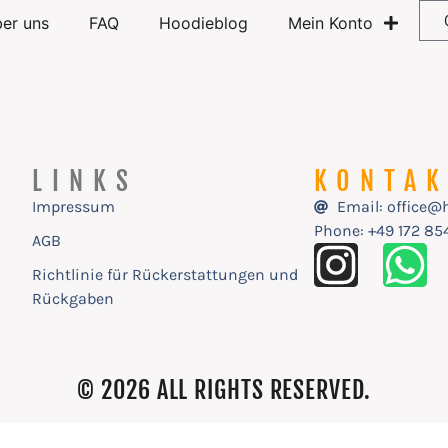
er uns
FAQ
Hoodieblog
Mein Konto
LINKS
KONTA
Impressum
Email: office@
Phone: ‭+49 172 8
AGB
Richtlinie für Rückerstattungen und
Rückgaben
© 2026 ALL RIGHTS RESERVED.