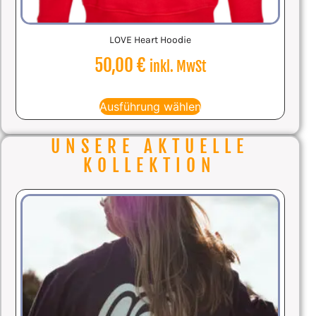
LOVE Heart Hoodie
50,00
€
inkl. MwSt
Ausführung wählen
UNSERE AKTUELLE
KOLLEKTION