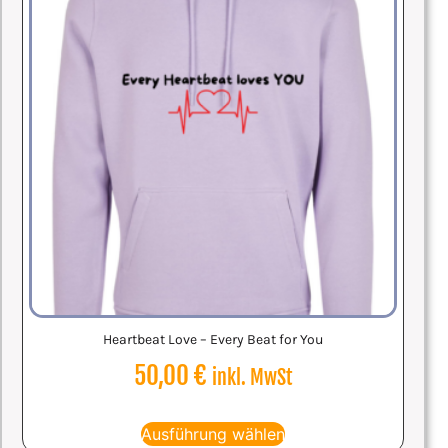
Heartbeat Love – Every Beat for You
50,00
€
inkl. MwSt
Ausführung wählen