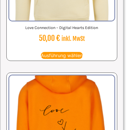
Love Connection – Digital Hearts Edition
50,00
€
inkl. MwSt
Ausführung wählen