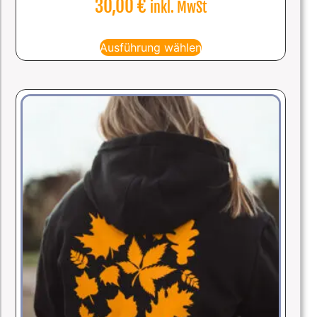
30,00
€
inkl. MwSt
Ausführung wählen