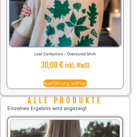
Leaf Collection – Oversized Shirt
30,00
€
inkl. MwSt
Ausführung wählen
ALLE PRODUKTE
Einzelnes Ergebnis wird angezeigt