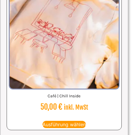
Café | Chill Inside
50,00
€
inkl. MwSt
Ausführung wählen