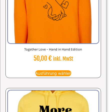
Together Love – Hand in Hand Edition
50,00
€
inkl. MwSt
Ausführung wählen