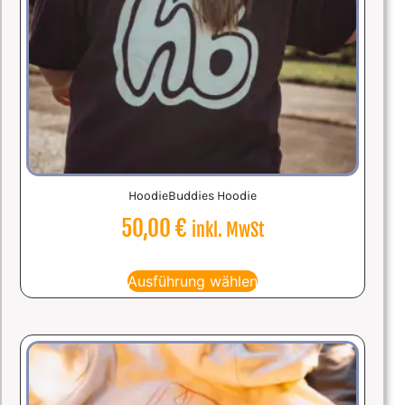
HoodieBuddies Hoodie
50,00
€
inkl. MwSt
Ausführung wählen