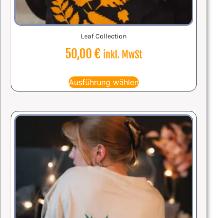
Leaf Collection
50,00
€
inkl. MwSt
Ausführung wählen